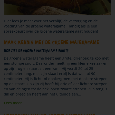
Hier lees je meer over het verblijf, de verzorging en de
voeding van de groene wateragame. Handig als je een
spreekbeurt over de groene wateragame gaat houden!
maak kennis met de groene wateragame
Hoe ziet de groene wateragame eruit?
De groene wateragame heeft een grote, driehoekige kop met
een stompe snuit. Daaronder heeft hij een kleine keelzak en
op zijn rug en staart zit een kam. Hij wordt 20 tot 25
centimeter lang, met zijn staart erbij is dat wel tot 90
centimeter. Hij is licht- of donkergroen met donkere strepen
op de staart. Op zijn zij heeft hij drie of vier lichtere strepen
en van de ogen tot de nek lopen zwarte strepen. Zijn tong is
dik en breed en heeft aan het uiteinde een
…
Lees meer..