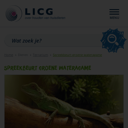
MENU
Home
Dieren
Terrarium
Spreekbeurt groene wateragame
Sluiten
Spreekbeurt groene wateragame